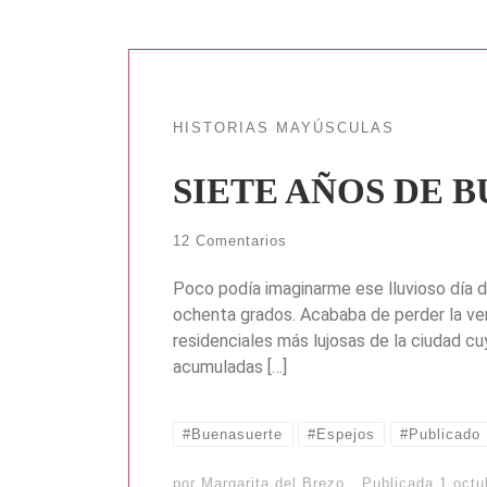
HISTORIAS MAYÚSCULAS
SIETE AÑOS DE 
12 Comentarios
Poco podía imaginarme ese lluvioso día de
ochenta grados. Acababa de perder la ve
residenciales más lujosas de la ciudad c
acumuladas […]
#Buenasuerte
#Espejos
#Publicado
por
Margarita del Brezo
Publicada
1 octu