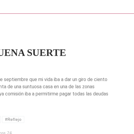
BUENA SUERTE
 septiembre que mi vida iba a dar un giro de ciento
nta de una suntuosa casa en una de las zonas
uya comisión iba a permitirme pagar todas las deudas
#Reflejo
bre 24