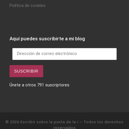
Política de cookies
Aquí puedes suscribirte a mi blog
Dirección de correo electrónico
SUSCRIBIR
Únete a otros 791 suscriptores
© 2026
Escribir sobre la punta de la i
– Todos los derechos
reservados