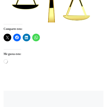
Comparte esto:
Me gusta esto:
Cargando...