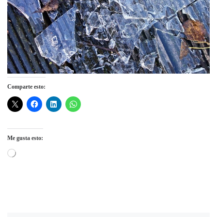
Comparte esto:
Me gusta esto:
Cargando...