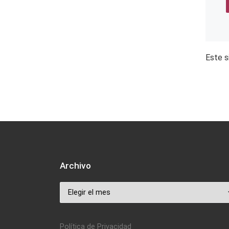
Este s
Archivo
Archivo
Política de Privacidad