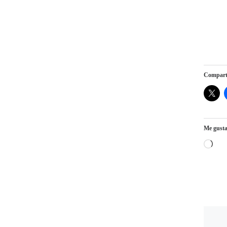
Comparte
Me gusta
Car