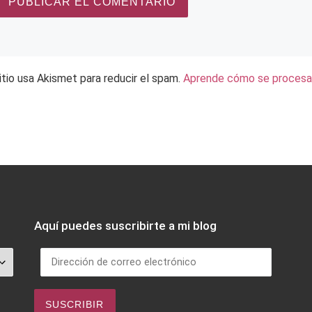
itio usa Akismet para reducir el spam.
Aprende cómo se procesan
Aquí puedes suscribirte a mi blog
Dirección de correo electrónico
SUSCRIBIR