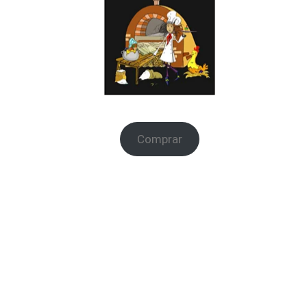
Na
Comprar