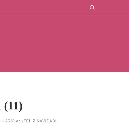
Search
 (11)
 × 2528
en
¡FELIZ NAVIDAD!