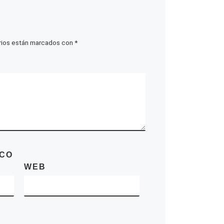
rios están marcados con
*
ICO
WEB