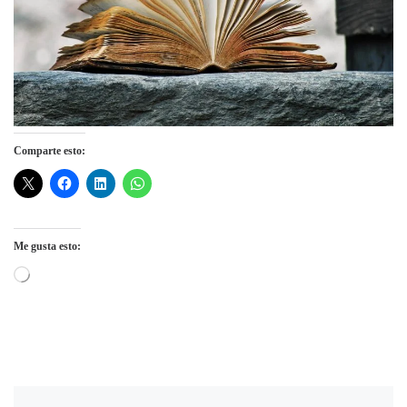
Comparte esto:
Me gusta esto:
Cargando...