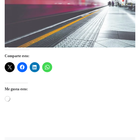
Comparte esto:
Me gusta esto:
Cargando...