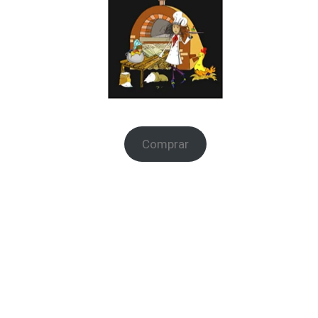
Na
Comprar