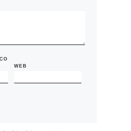
ICO
WEB