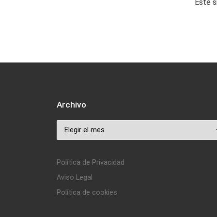
Este s
Archivo
Archivo
Política de Privacidad
Aviso Legal
Política de cookies