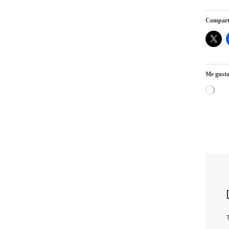
Comparte
Me gusta
Carga