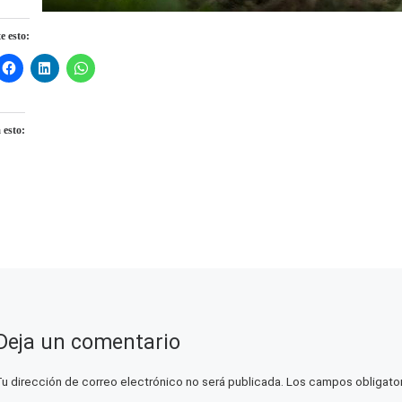
 esto:
 esto:
ndo...
Deja un comentario
Tu dirección de correo electrónico no será publicada.
Los campos obligato