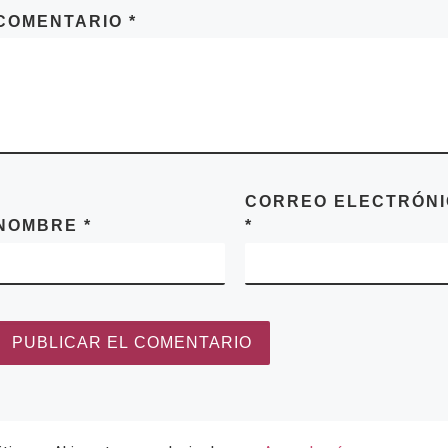
COMENTARIO
*
CORREO ELECTRÓN
NOMBRE
*
*