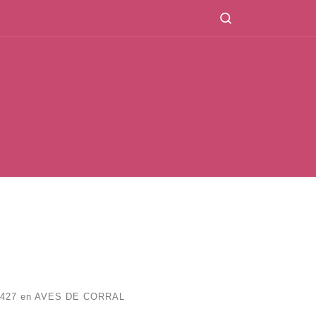
Search
 427
en
AVES DE CORRAL