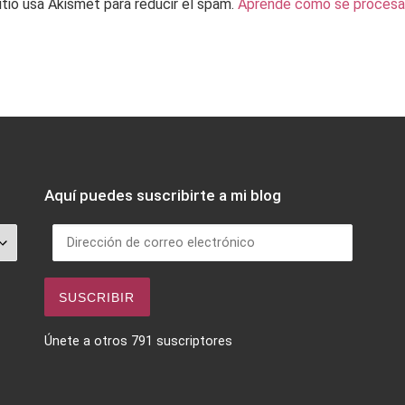
itio usa Akismet para reducir el spam.
Aprende cómo se procesan
Aquí puedes suscribirte a mi blog
Dirección de correo electrónico
SUSCRIBIR
Únete a otros 791 suscriptores