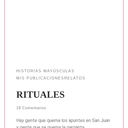
HISTORIAS MAYÚSCULAS
MIS PUBLICACIONES
RELATOS
RITUALES
18 Comentarios
Hay gente que quema los apuntes en San Juan
y gente que se quema la garganta