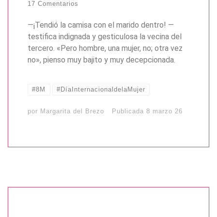
17 Comentarios
—¡Tendió la camisa con el marido dentro! —
testifica indignada y gesticulosa la vecina del
tercero. «Pero hombre, una mujer, no; otra vez
no», pienso muy bajito y muy decepcionada.
#8M
#DíaInternacionaldelaMujer
por
Margarita del Brezo
Publicada
8 marzo 26