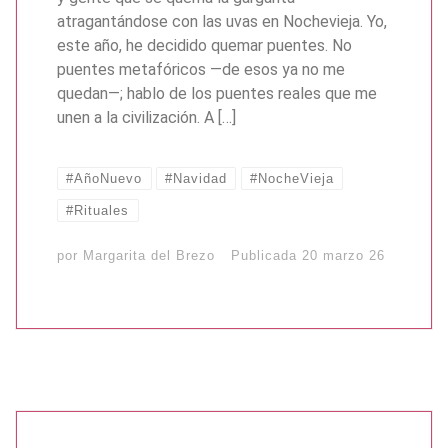
atragantándose con las uvas en Nochevieja. Yo,
este año, he decidido quemar puentes. No
puentes metafóricos —de esos ya no me
quedan—; hablo de los puentes reales que me
unen a la civilización. A […]
#AñoNuevo
#Navidad
#NocheVieja
#Rituales
por
Margarita del Brezo
Publicada
20 marzo 26