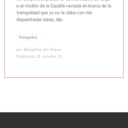
a un molino de la España vaciada en busca de la
tranquilidad que yo no le daba con mis
disparatadas ideas, dijo.
Abogados
por
Margarita del Brezo
Publicada
11 octubre 21