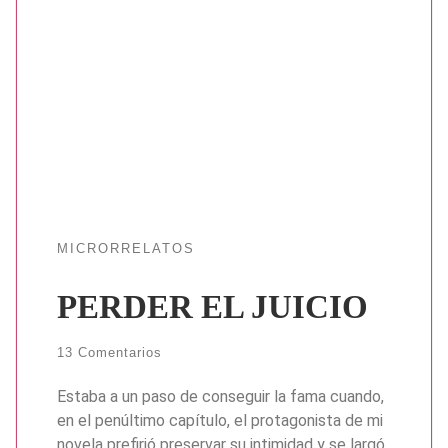
MICRORRELATOS
PERDER EL JUICIO
13 Comentarios
Estaba a un paso de conseguir la fama cuando,
en el penúltimo capítulo, el protagonista de mi
novela prefirió preservar su intimidad y se largó