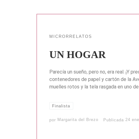
MICRORRELATOS
UN HOGAR
Parecía un sueño, pero no, era real. ¡Y pr
contenedores de papel y cartón de la Aven
muelles rotos y la tela rasgada en uno de 
Finalista
por
Margarita del Brezo
Publicada
24 ene