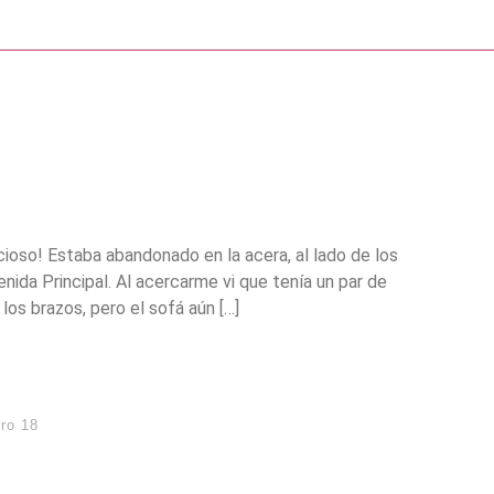
ecioso! Estaba abandonado en la acera, al lado de los
ida Principal. Al acercarme vi que tenía un par de
los brazos, pero el sofá aún […]
ro 18