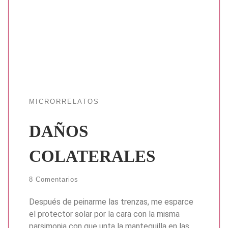
MICRORRELATOS
DAÑOS
COLATERALES
8 Comentarios
Después de peinarme las trenzas, me esparce
el protector solar por la cara con la misma
parsimonia con que unta la mantequilla en las