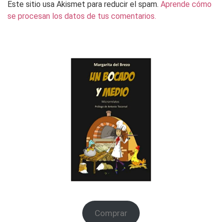
Este sitio usa Akismet para reducir el spam.
Aprende cómo
se procesan los datos de tus comentarios.
Comprar