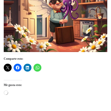
Comparte esto:
Me gusta esto:
Cargando...