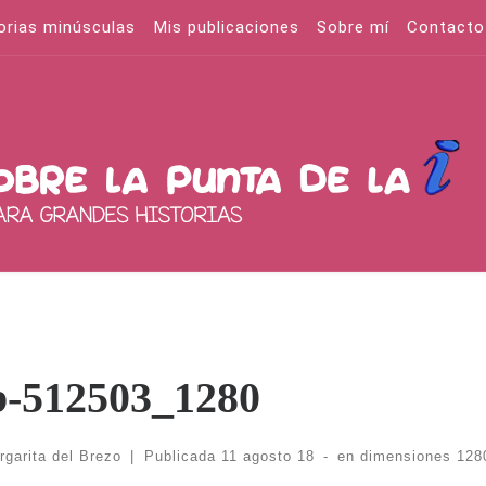
orias minúsculas
Mis publicaciones
Sobre mí
Contacto
b-512503_1280
rgarita del Brezo
|
Publicada
11 agosto 18
-
en dimensiones
128