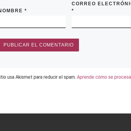
CORREO ELECTRÓN
NOMBRE
*
*
itio usa Akismet para reducir el spam.
Aprende cómo se procesan