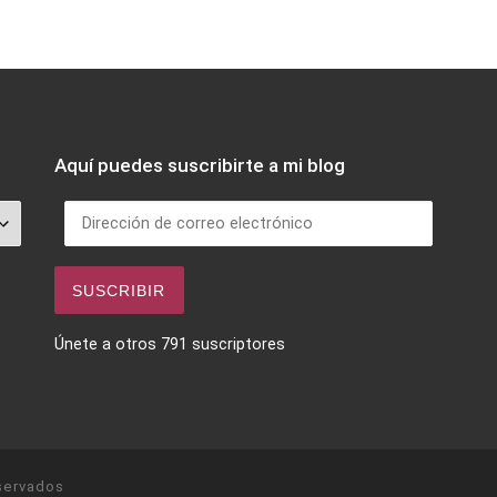
Aquí puedes suscribirte a mi blog
Dirección de correo electrónico
SUSCRIBIR
Únete a otros 791 suscriptores
servados