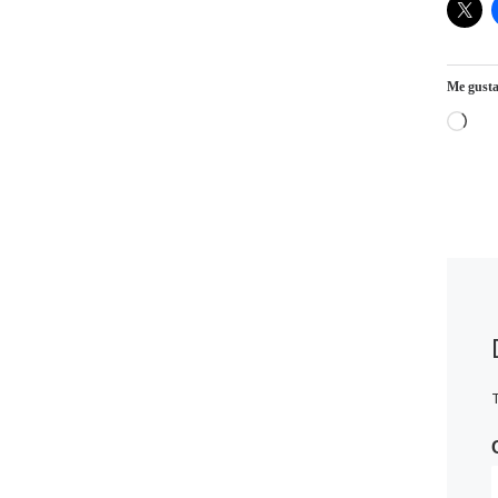
Me gusta
Car