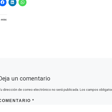
 esto:
gando...
Deja un comentario
Tu dirección de correo electrónico no será publicada.
Los campos obligato
COMENTARIO
*