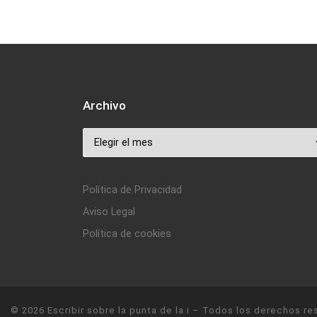
Archivo
Archivo
Política de Privacidad
Aviso Legal
Política de cookies
© 2026
Escribir sobre la punta de la i
– Todos los derechos re