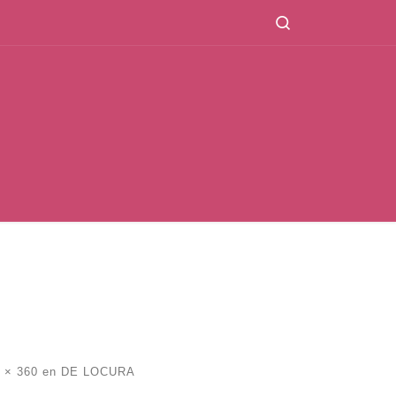
Search
 × 360
en
DE LOCURA