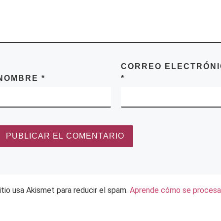
CORREO ELECTRÓN
NOMBRE
*
*
itio usa Akismet para reducir el spam.
Aprende cómo se procesan