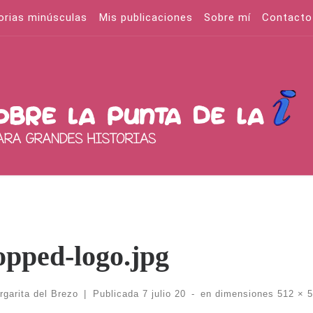
orias minúsculas
Mis publicaciones
Sobre mí
Contacto
opped-logo.jpg
rgarita del Brezo
|
Publicada
7 julio 20
-
en dimensiones
512 × 