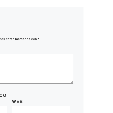
rios están marcados con
*
ICO
WEB