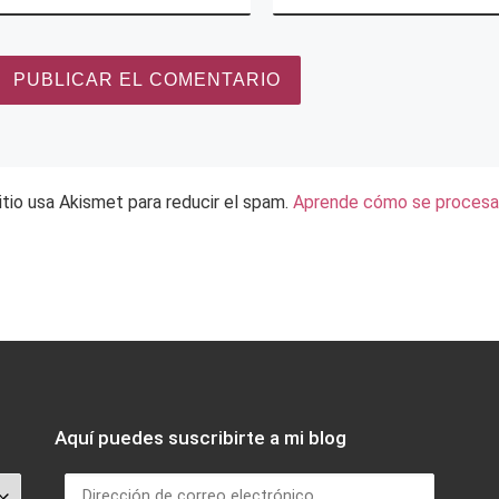
itio usa Akismet para reducir el spam.
Aprende cómo se procesan
Aquí puedes suscribirte a mi blog
Dirección de correo electrónico