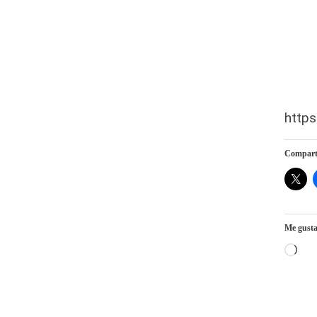
https
Comparte
Me gusta
Car