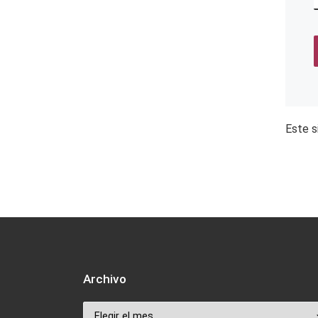
Este s
Archivo
Archivo