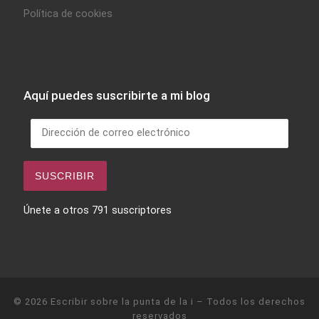
Política de cookies
Aquí puedes suscribirte a mi blog
Dirección de correo electrónico
SUSCRIBIR
Únete a otros 791 suscriptores
© 2026
Escribir sobre la punta de la i
– Todos los derechos
reservados