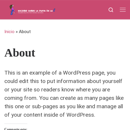
Saltar al contenido
Search
Me
Inicio
»
About
About
This is an example of a WordPress page, you
could edit this to put information about yourself
or your site so readers know where you are
coming from. You can create as many pages like
this one or sub-pages as you like and manage all
of your content inside of WordPress.
Comparte esto: