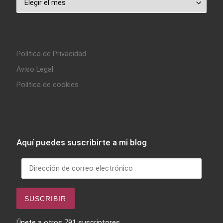
Política de Privacidad
Aviso Legal
Política de cookies
Aquí puedes suscribirte a mi blog
Dirección de correo electrónico
SUSCRIBIR
Únete a otros 791 suscriptores