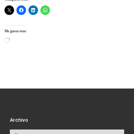
Me gusta esto:
Cargando...
Archivo
Archivo