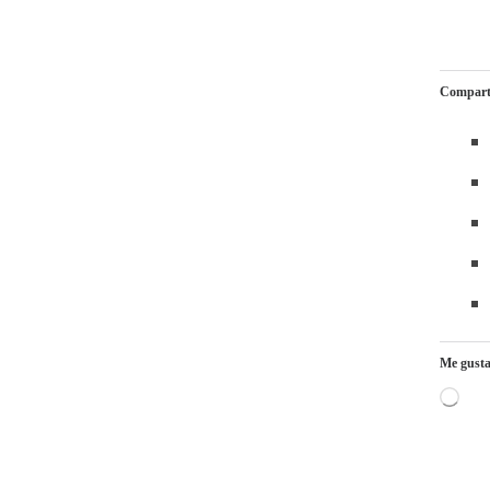
Comparte
Me gusta
Carga