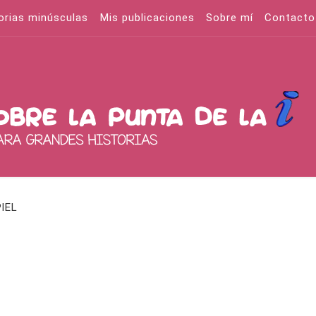
orias minúsculas
Mis publicaciones
Sobre mí
Contacto
IEL