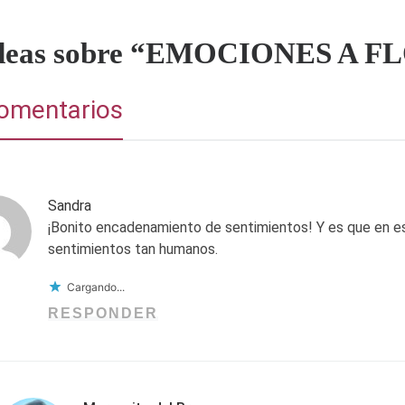
ideas sobre “EMOCIONES A F
omentarios
Sandra
¡Bonito encadenamiento de sentimientos! Y es que en es
sentimientos tan humanos.
Cargando...
RESPONDER