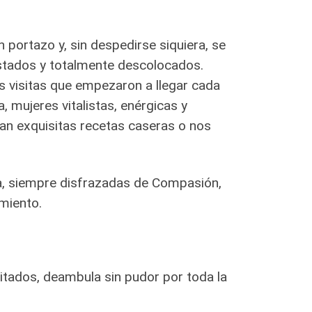
 portazo y, sin despedirse siquiera, se
stados y totalmente descolocados.
s visitas que empezaron a llegar cada
 mujeres vitalistas, enérgicas y
an exquisitas recetas caseras o nos
za, siempre disfrazadas de Compasión,
miento.
vitados, deambula sin pudor por toda la