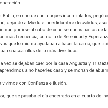
 operación.
a Rabia, en uno de sus ataques incontrolados, pegó un
ó, dejando a Miedo e Incertidumbre desvalidos, asu
naron por irse al cabo de unas semanas hartos de la
on más frecuencia, como la de Serenidad y Esperanza,
ivas que lo mismo ayudaban a hacer la cama, que traí
ban chascarrillos de lo más divertidos.
a vez se dejaban caer por la casa Angustia y Triste
aprendimos a no hacerles caso y se morían de aburri
 vivimos con Confianza e Ilusión.
r, que se pasaba el día encerrado en el cuarto de in