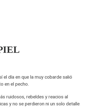
PIEL
í el día en que la muy cobarde salió
o en el pecho.
s ruidosos, rebeldes y reacios al
s y no se perdieron ni un solo detalle