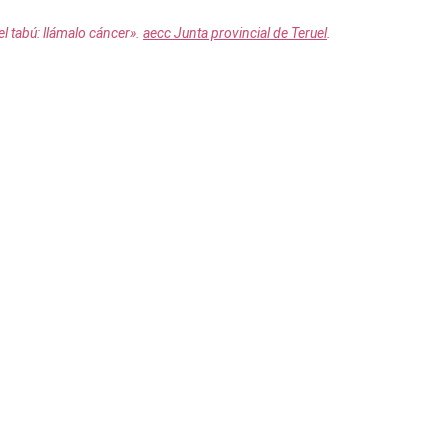
l tabú: llámalo cáncer».
aecc Junta provincial de Teruel
.