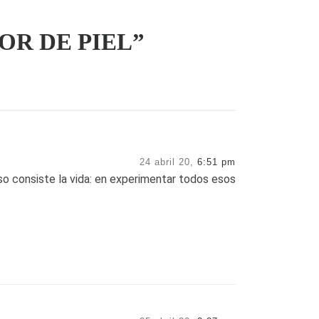
LOR DE PIEL”
24 abril 20,
6:51 pm
o consiste la vida: en experimentar todos esos