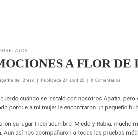
ORRELATOS
MOCIONES A FLOR DE 
rgarita del Brezo
|
Publicada
24 abril 20
|
8 Comentarios
cuerdo cuándo se instaló con nosotros Apatía, pero s
do porque a mi mujer le encontraron un pequeño bult
ron su lugar Incertidumbre, Miedo y Rabia, mucho má
n.
Aun así nos acompañaron a todas las pruebas médica